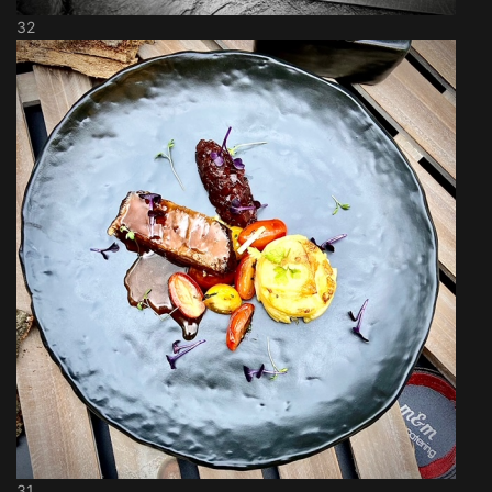
32
31