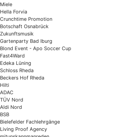
Miele
Hella Forvia
Crunchtime Promotion
Botschaft Osnabrück
Zukunftsmusik
Gartenparty Bad Iburg
Blond Event - Apo Soccer Cup
Fast4Ward
Edeka Lüning
Schloss Rheda
Beckers Hof Rheda
Hilti
ADAC
TÜV Nord
Aldi Nord
BSB
Bielefelder Fachlehrgänge
Living Proof Agency
mitunskannmanreden