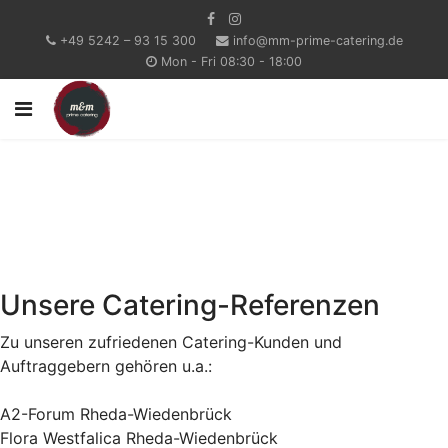
+49 5242 – 93 15 300
info@mm-prime-catering.de
Mon - Fri 08:30 - 18:00
Unsere Catering-Referenzen
Zu unseren zufriedenen Catering-Kunden und
Auftraggebern gehören u.a.:
A2-Forum Rheda-Wiedenbrück
Flora Westfalica Rheda-Wiedenbrück