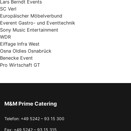
Lars Berndt Events
SC Verl
Europäischer Möbelverbund
Everent Gastro- und Eventtechnik
Sony Music Entertainment
WDR
Eiffage Infra West
Osna Oldies Osnabrück
Benecke Event
Pro Wirtschaft GT
M&M Prime Catering
Telefon: +49 5242 – 93 15 300
Fax: +49 5242 – 93 15 315